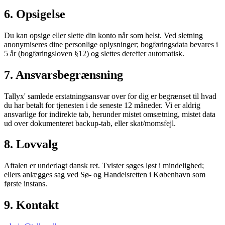
6. Opsigelse
Du kan opsige eller slette din konto når som helst. Ved sletning
anonymiseres dine personlige oplysninger; bogføringsdata bevares i
5 år (bogføringsloven §12) og slettes derefter automatisk.
7. Ansvarsbegrænsning
Tallyx' samlede erstatningsansvar over for dig er begrænset til hvad
du har betalt for tjenesten i de seneste 12 måneder. Vi er aldrig
ansvarlige for indirekte tab, herunder mistet omsætning, mistet data
ud over dokumenteret backup-tab, eller skat/momsfejl.
8. Lovvalg
Aftalen er underlagt dansk ret. Tvister søges løst i mindelighed;
ellers anlægges sag ved Sø- og Handelsretten i København som
første instans.
9. Kontakt