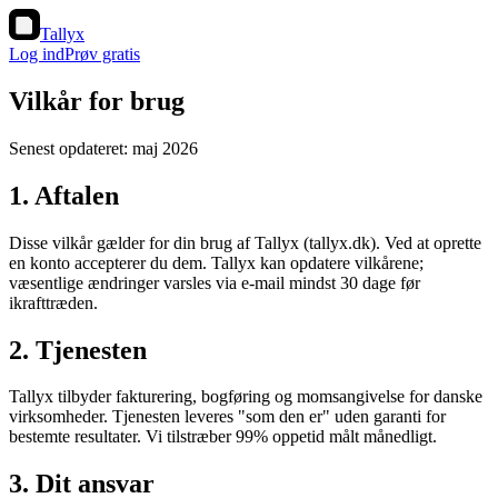
Tallyx
Log ind
Prøv gratis
Vilkår for brug
Senest opdateret: maj 2026
1. Aftalen
Disse vilkår gælder for din brug af Tallyx (tallyx.dk). Ved at oprette
en konto accepterer du dem. Tallyx kan opdatere vilkårene;
væsentlige ændringer varsles via e-mail mindst 30 dage før
ikrafttræden.
2. Tjenesten
Tallyx tilbyder fakturering, bogføring og momsangivelse for danske
virksomheder. Tjenesten leveres "som den er" uden garanti for
bestemte resultater. Vi tilstræber 99% oppetid målt månedligt.
3. Dit ansvar