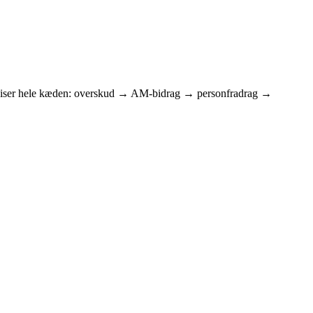
 Vi viser hele kæden: overskud → AM-bidrag → personfradrag →