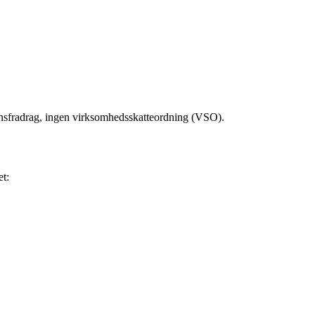
onsfradrag, ingen virksomhedsskatteordning (VSO).
et: