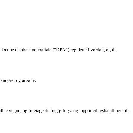
. Denne databehandleraftale ("DPA") regulerer hvordan, og du
andører og ansatte.
 dine vegne, og foretage de bogførings- og rapporteringshandlinger du