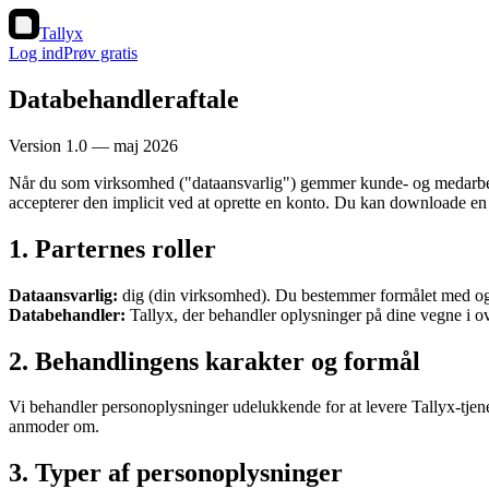
Tallyx
Log ind
Prøv gratis
Databehandleraftale
Version 1.0 — maj 2026
Når du som virksomhed ("dataansvarlig") gemmer kunde- og medarbejd
accepterer den implicit ved at oprette en konto. Du kan downloade en 
1. Parternes roller
Dataansvarlig:
dig (din virksomhed). Du bestemmer formålet med og 
Databehandler:
Tallyx, der behandler oplysninger på dine vegne i o
2. Behandlingens karakter og formål
Vi behandler personoplysninger udelukkende for at levere Tallyx-tjene
anmoder om.
3. Typer af personoplysninger