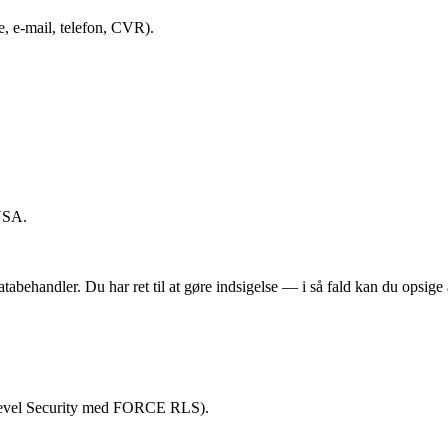
, e-mail, telefon, CVR).
USA.
databehandler. Du har ret til at gøre indsigelse — i så fald kan du opsige
Level Security med FORCE RLS).