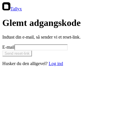
Tallyx
Glemt adgangskode
Indtast din e-mail, så sender vi et reset-link.
E-mail
Send reset-link
Husker du den alligevel?
Log ind